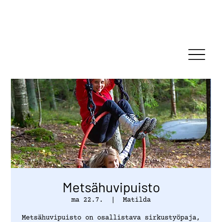
Metsähuvipuisto
ma 22.7.
  |  
Matilda
Metsähuvipuisto on osallistava sirkustyöpaja,