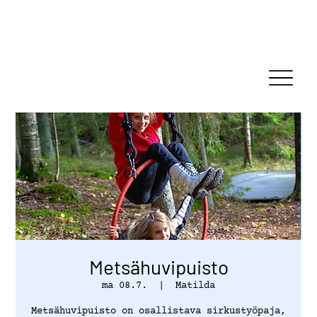
Metsähuvipuisto
ma 08.7.
  |  
Matilda
Metsähuvipuisto on osallistava sirkustyöpaja,