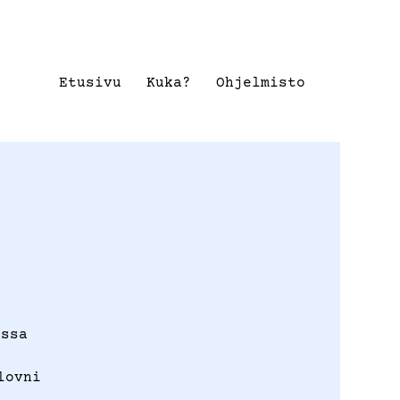
Etusivu
Kuka?
Ohjelmisto
ossa
lovni