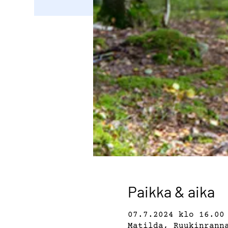
Paikka & aika
07.7.2024 klo 16.00
Matilda, Ruukinrann