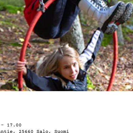
 – 17.00
antie, 25660 Salo, Suomi