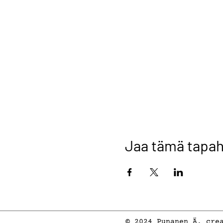
Jaa tämä tapa
© 2024 Punanen Ä, cre