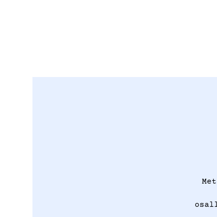
Met
osal