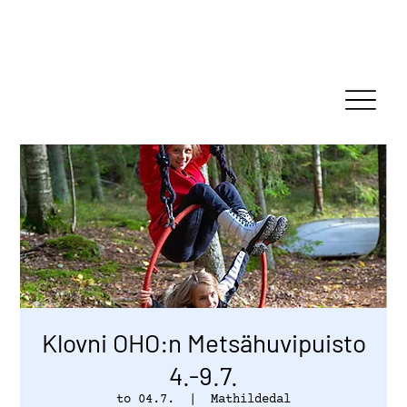
Klovni OHO:n Metsähuvipuisto
4.-9.7.
to 04.7.
  |  
Mathildedal