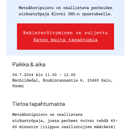
Metsähuvipuisto on osallistava perheiden
sirkustyöpaja Klovni OHO:n opastuksella.
Rekisteröityminen on suljettu
Katso muita tapahtumia
Paikka & aika
04.7.2024 klo 11.00 – 12.00
Mathildedal, Ruukinrannantie 6, 25660 Salo,
Suomi
Tietoa tapahtumasta
Metsähuvipuisto on osallistava 
sirkustyöpaja, jossa perheet voivat tehdä 45-
60 minuutin (riippuu osallistujien määrästä) 