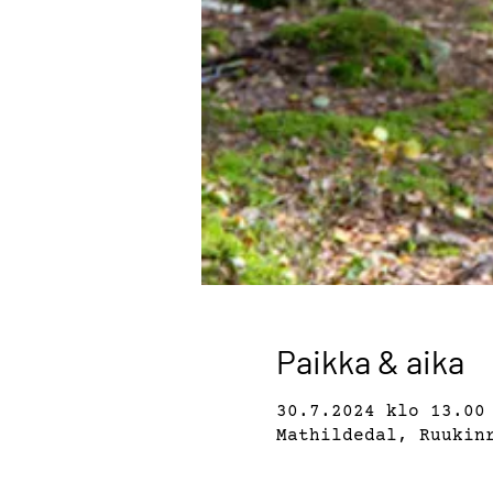
Paikka & aika
30.7.2024 klo 13.00
Mathildedal, Ruukin