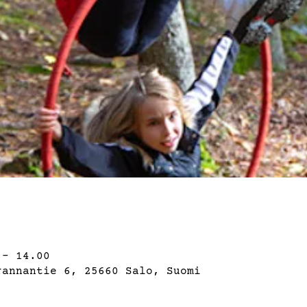
 – 14.00
rannantie 6, 25660 Salo, Suomi