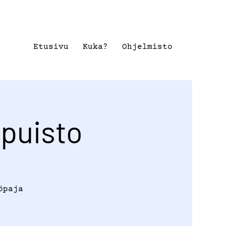
Etusivu
Kuka?
Ohjelmisto
puisto
öpaja