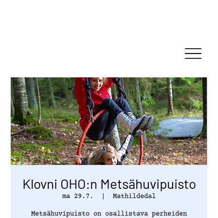
Klovni OHO:n Metsähuvipuisto
ma 29.7.
  |  
Mathildedal
Metsähuvipuisto on osallistava perheiden