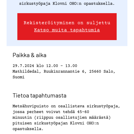
sirkustyöpaja Klovni OHO:n opastuksella.
Rekisteröityminen on suljettu
Katso muita tapahtumia
Paikka & aika
29.7.2024 klo 12.00 – 13.00
Mathildedal, Ruukinrannantie 6, 25660 Salo,
Suomi
Tietoa tapahtumasta
Metsähuvipuisto on osallistava sirkustyöpaja,
jossa perheet voivat tehdä 45-60
minuutin (riippuu osallistujien määrästä)
pituisen sirkustyöpajan Klovni OHO:n
opastuksella.