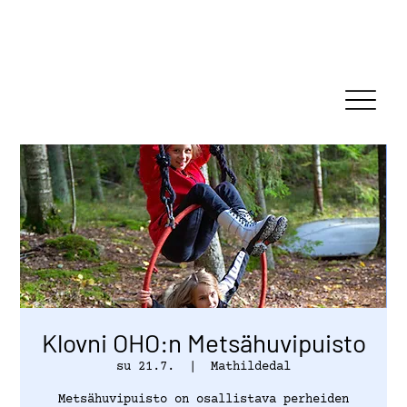
Klovni OHO:n Metsähuvipuisto
su 21.7.
  |  
Mathildedal
Metsähuvipuisto on osallistava perheiden