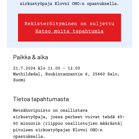
sirkustyöpaja Klovni OHO:n opastuksella.
Rekisteröityminen on suljettu
Katso muita tapahtumia
Paikka & aika
21.7.2024 klo 11.00 – 12.00
Mathildedal, Ruukinrannantie 6, 25660 Salo,
Suomi
Tietoa tapahtumasta
Metsähuvipuisto on osallistava 
sirkustyöpaja, jossa perheet voivat tehdä 45-
60 minuutin (riippuu osallistujien määrästä) 
pituisen sirkustyöpajan Klovni OHO:n 
opastuksella.