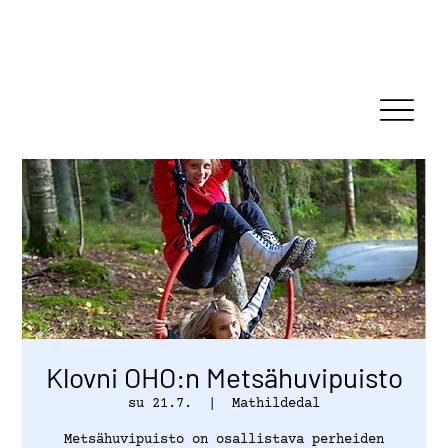
Klovni OHO:n Metsähuvipuisto
su 21.7.
  |  
Mathildedal
Metsähuvipuisto on osallistava perheiden