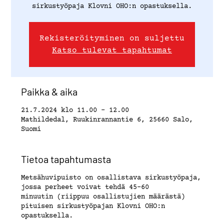
sirkustyöpaja Klovni OHO:n opastuksella.
Rekisteröityminen on suljettu
Katso tulevat tapahtumat
Paikka & aika
21.7.2024 klo 11.00 – 12.00
Mathildedal, Ruukinrannantie 6, 25660 Salo,
Suomi
Tietoa tapahtumasta
Metsähuvipuisto on osallistava sirkustyöpaja,
jossa perheet voivat tehdä 45-60
minuutin (riippuu osallistujien määrästä)
pituisen sirkustyöpajan Klovni OHO:n
opastuksella.