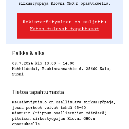
sirkustyöpaja Klovni OHO:n opastuksella.
Rekisteröityminen on suljettu
Katso tulevat tapahtumat
Paikka & aika
08.7.2024 klo 13.00 – 14.00
Mathildedal, Ruukinrannantie 6, 25660 Salo,
Suomi
Tietoa tapahtumasta
Metsähuvipuisto on osallistava sirkustyöpaja,
jossa perheet voivat tehdä 45-60
minuutin (riippuu osallistujien määrästä)
pituisen sirkustyöpajan Klovni OHO:n
opastuksella.