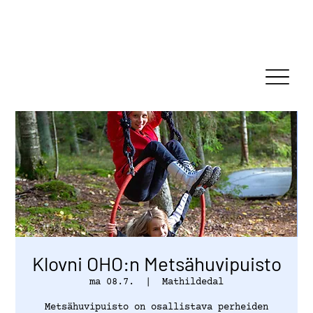
Klovni OHO:n Metsähuvipuisto
ma 08.7.
  |  
Mathildedal
Metsähuvipuisto on osallistava perheiden