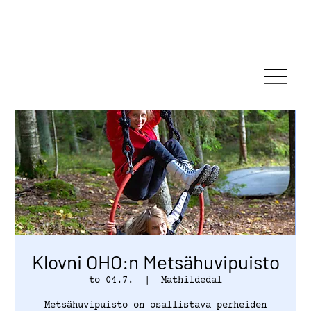
Klovni OHO:n Metsähuvipuisto
to 04.7.
  |  
Mathildedal
Metsähuvipuisto on osallistava perheiden