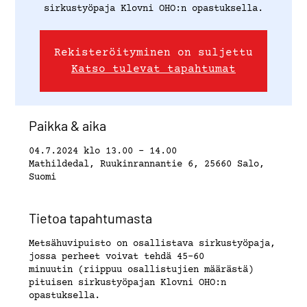
sirkustyöpaja Klovni OHO:n opastuksella.
Rekisteröityminen on suljettu
Katso tulevat tapahtumat
Paikka & aika
04.7.2024 klo 13.00 – 14.00
Mathildedal, Ruukinrannantie 6, 25660 Salo,
Suomi
Tietoa tapahtumasta
Metsähuvipuisto on osallistava sirkustyöpaja,
jossa perheet voivat tehdä 45-60
minuutin (riippuu osallistujien määrästä)
pituisen sirkustyöpajan Klovni OHO:n
opastuksella.